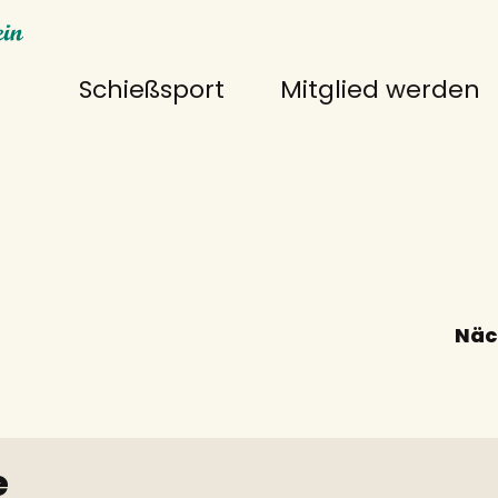
Schießsport
Mitglied werden
Näc
e