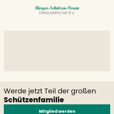
Werde jetzt Teil der großen
Schützenfamilie
Mitglied werden