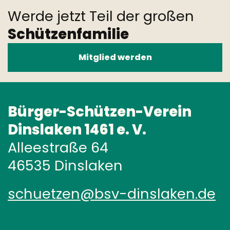
Werde jetzt Teil der großen
Schützenfamilie
Mitglied werden
Bürger-Schützen-Verein
Dinslaken 1461 e. V.
Alleestraße 64
46535 Dinslaken
schuetzen@bsv-dinslaken.de